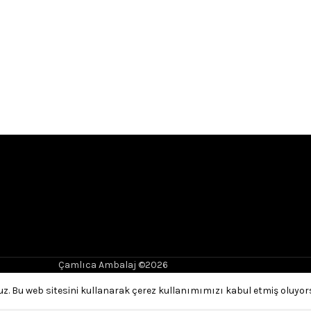
Çamlıca Ambalaj ©2026
ruz. Bu web sitesini kullanarak çerez kullanımımızı kabul etmiş oluyo