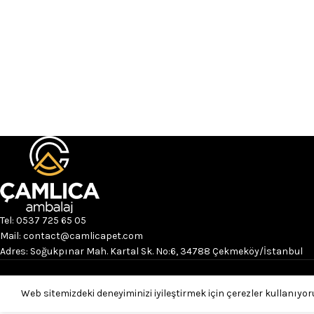
Tel: 0537 725 65 05
Mail: contact@camlicapet.com
Adres: Soğukpınar Mah. Kartal Sk. No:6, 34788 Çekmeköy/İstanbul
Web sitemizdeki deneyiminizi iyileştirmek için çerezler kullanıyo